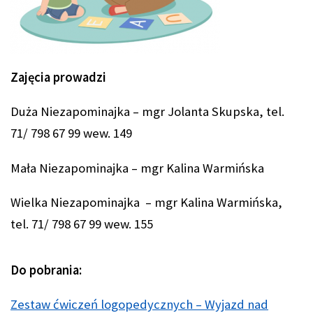
Zajęcia prowadzi
Duża Niezapominajka – mgr Jolanta Skupska, tel.
71/ 798 67 99 wew. 149
Mała Niezapominajka – mgr Kalina Warmińska
Wielka Niezapominajka – mgr Kalina Warmińska,
tel. 71/ 798 67 99 wew. 155
Do pobrania:
Zestaw ćwiczeń logopedycznych – Wyjazd nad