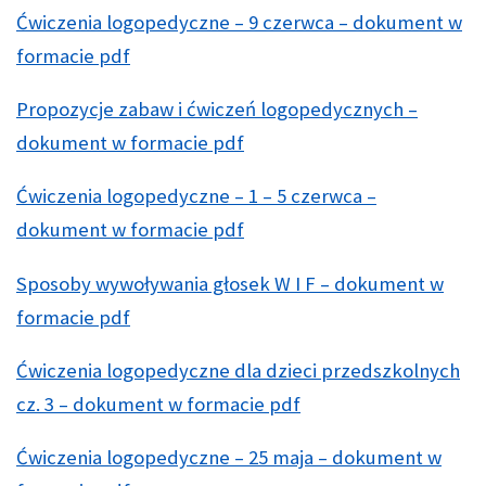
Ćwiczenia logopedyczne – 9 czerwca – dokument w
formacie pdf
Propozycje zabaw i ćwiczeń logopedycznych –
dokument w formacie pdf
Ćwiczenia logopedyczne – 1 – 5 czerwca –
dokument w formacie pdf
Sposoby wywoływania głosek W I F – dokument w
formacie pdf
Ćwiczenia logopedyczne dla dzieci przedszkolnych
cz. 3 – dokument w formacie pdf
Ćwiczenia logopedyczne – 25 maja – dokument w