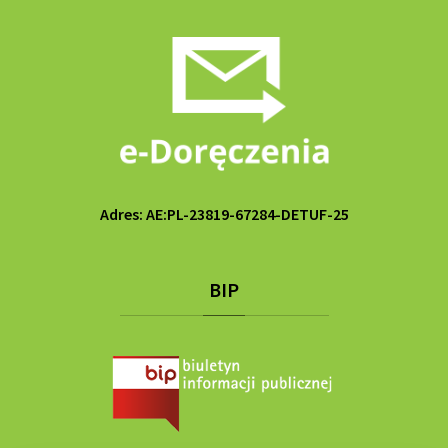
Adres: AE:PL-23819-67284-DETUF-25
BIP