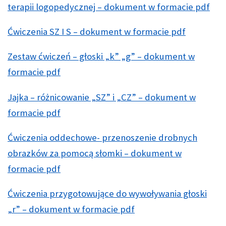
terapii logopedycznej – dokument w formacie pdf
Ćwiczenia SZ I S – dokument w formacie pdf
Zestaw ćwiczeń – głoski „k” „g” – dokument w
formacie pdf
Jajka – różnicowanie „SZ” i „CZ” – dokument w
formacie pdf
Ćwiczenia oddechowe- przenoszenie drobnych
obrazków za pomocą słomki – dokument w
formacie pdf
Ćwiczenia przygotowujące do wywoływania głoski
„r” – dokument w formacie pdf