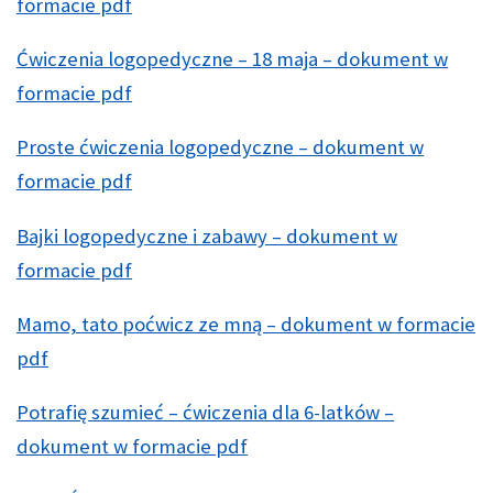
formacie pdf
Ćwiczenia logopedyczne – 18 maja – dokument w
formacie pdf
Proste ćwiczenia logopedyczne – dokument w
formacie pdf
Bajki logopedyczne i zabawy – dokument w
formacie pdf
Mamo, tato poćwicz ze mną – dokument w formacie
pdf
Potrafię szumieć – ćwiczenia dla 6-latków –
dokument w formacie pdf