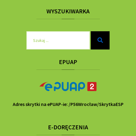
WYSZUKIWARKA
Szukaj
Szukaj
dla:
EPUAP
Adres skrytki na ePUAP-ie: /P56Wrocław/SkrytkaESP
E-DORĘCZENIA