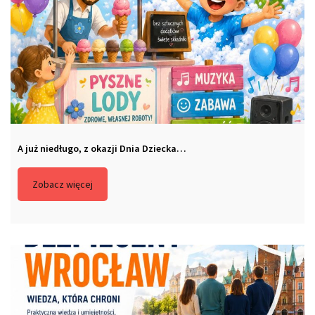
A już niedługo, z okazji Dnia Dziecka…
Zobacz więcej