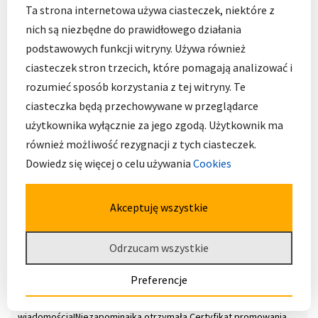
Ta strona internetowa używa ciasteczek, niektóre z
nich są niezbędne do prawidłowego działania
podstawowych funkcji witryny. Używa również
ciasteczek stron trzecich, które pomagają analizować i
rozumieć sposób korzystania z tej witryny. Te
ciasteczka będą przechowywane w przeglądarce
użytkownika wyłącznie za jego zgodą. Użytkownik ma
również możliwość rezygnacji z tych ciasteczek.
Dowiedz się więcej o celu używania
Cookies
Akceptuję wszystkie
Odrzucam wszystkie
Preferencje
Z ogromną radością dzielimy się dobrą
wiadomością!Niezapominajka otrzymała Certyfikat promowania