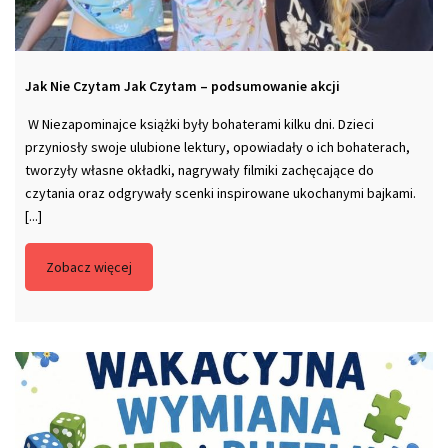
Jak Nie Czytam Jak Czytam – podsumowanie akcji
W Niezapominajce książki były bohaterami kilku dni. Dzieci
przyniosły swoje ulubione lektury, opowiadały o ich bohaterach,
tworzyły własne okładki, nagrywały filmiki zachęcające do
czytania oraz odgrywały scenki inspirowane ukochanymi bajkami.
[...]
Zobacz więcej