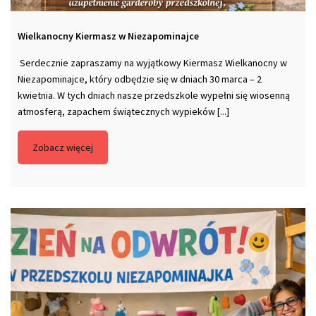
Wielkanocny Kiermasz w Niezapominajce
Serdecznie zapraszamy na wyjątkowy Kiermasz Wielkanocny w
Niezapominajce, który odbędzie się w dniach 30 marca – 2
kwietnia. W tych dniach nasze przedszkole wypełni się wiosenną
atmosferą, zapachem świątecznych wypieków [...]
Zobacz więcej