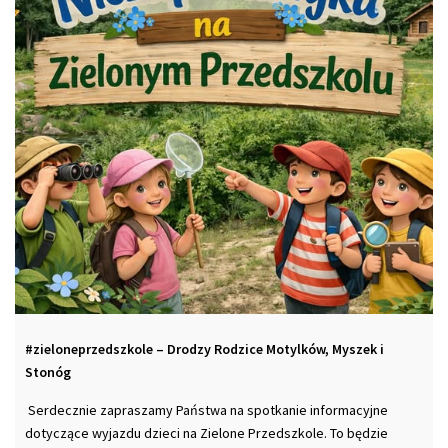
#zieloneprzedszkole – Drodzy Rodzice Motylków, Myszek i
Stonóg
Serdecznie zapraszamy Państwa na spotkanie informacyjne
dotyczące wyjazdu dzieci na Zielone Przedszkole. To będzie