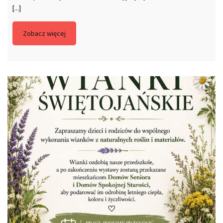
[...]
Zobacz więcej