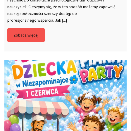
Psycholog o konsultacje psychologiczne dla rodziców i
nauczycieli! Cieszymy się, że w ten sposób możemy zapewnić
naszej społeczności szerszy dostęp do
profesjonalnego wsparcia. Jak [...]
Zobacz więcej