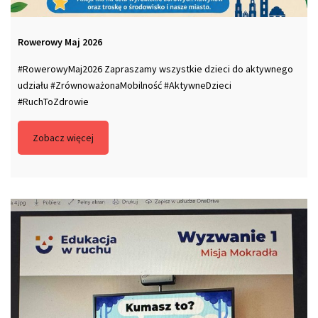
Rowerowy Maj 2026
#RowerowyMaj2026 Zapraszamy wszystkie dzieci do aktywnego
udziału #ZrównoważonaMobilność #AktywneDzieci
#RuchToZdrowie
Zobacz więcej