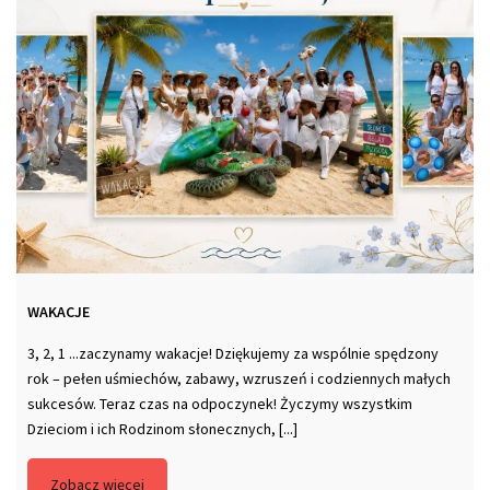
WAKACJE
3, 2, 1 ...zaczynamy wakacje! Dziękujemy za wspólnie spędzony
rok – pełen uśmiechów, zabawy, wzruszeń i codziennych małych
sukcesów. Teraz czas na odpoczynek! Życzymy wszystkim
Dzieciom i ich Rodzinom słonecznych, [...]
Zobacz więcej