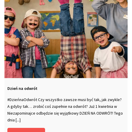
Dzień na odwrót
#DzieńnaOdwrót Czy wszystko zawsze musi być tak, jak zwykle?
A gdyby tak… zrobić coś zupełnie na odwrót? Już 1 kwietnia w
Niezapominajce odbędzie się wyjątkowy DZIEŃ NA ODWRÓT! Tego
dnia [...]