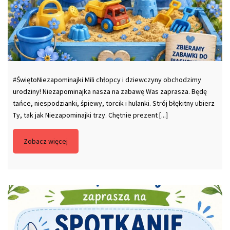
#ŚwiętoNiezapominajki Mili chłopcy i dziewczyny obchodzimy
urodziny! Niezapominajka nasza na zabawę Was zaprasza. Będę
tańce, niespodzianki, śpiewy, torcik i hulanki. Strój błękitny ubierz
Ty, tak jak Niezapominajki trzy. Chętnie prezent [...]
Zobacz więcej