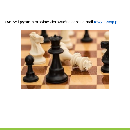
ZAPISY i pytania
prosimy kierować na adres e-mail
towgis@wp.pl