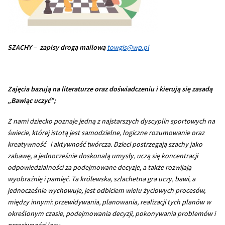
SZACHY
– zapisy drogą mailową
towgis@wp.pl
Zajęcia bazują na literaturze oraz doświadczeniu i kierują się zasadą
„Bawiąc uczyć”;
Z nami dziecko poznaje jedną z najstarszych dyscyplin sportowych na
świecie, której istotą jest samodzielne, logiczne rozumowanie oraz
kreatywność i aktywność twórcza. Dzieci postrzegają szachy jako
zabawę, a jednocześnie doskonalą umysły, uczą się koncentracji
odpowiedzialności za podejmowane decyzje, a także rozwijają
wyobraźnię i pamięć.
Ta królewska, szlachetna gra uczy, bawi, a
jednocześnie wychowuje, jest odbiciem wielu życiowych procesów,
między innymi: przewidywania, planowania, realizacji tych planów w
określonym czasie, podejmowania decyzji, pokonywania problemów i
przeciwności losu.