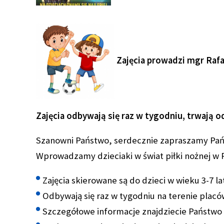
Zajęcia prowadzi
mgr Rafa
Zajęcia odbywają się raz w tygodniu, trwają o
Szanowni Państwo,
serdecznie zapraszamy Pańs
Wprowadzamy dzieciaki w świat piłki nożnej w P
Zajęcia skierowane są do dzieci w wieku 3-7 la
Odbywają się raz w tygodniu na terenie plac
Szczegółowe informacje znajdziecie Państwo n