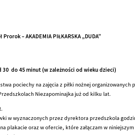
ł Prorok –
AKADEMIA PIŁKARSKA „DUDA”
d 30 do 45 minut (w zależności od wieku dzieci)
twa pociechy na zajęcia z piłki nożnej organizowanych p
rzedszkolach Niezapominajka już od kilku lat.
t.
ówki w wyznaczonych przez dyrektora przedszkola godzi
a plakacie oraz w ofercie, które załączam w niniejszym 