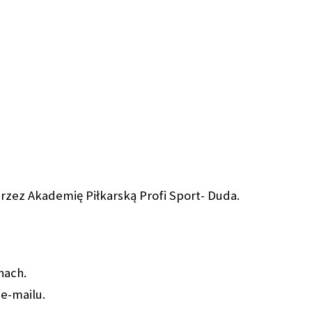
rzez Akademię Piłkarską Profi Sport- Duda.
nach.
e-mailu.