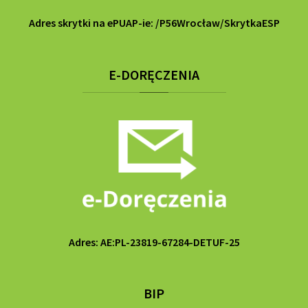
Adres skrytki na ePUAP-ie: /P56Wrocław/SkrytkaESP
E-DORĘCZENIA
Adres: AE:PL-23819-67284-DETUF-25
BIP