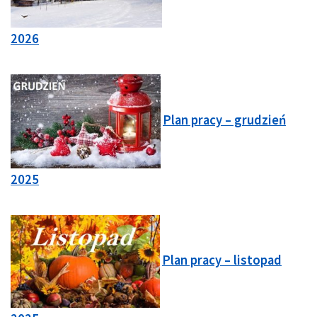
2026
Plan pracy – grudzień
2025
Plan pracy – listopad