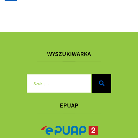
WYSZUKIWARKA
Szukaj
Szukaj
dla:
EPUAP