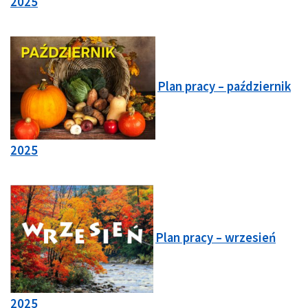
2025
Plan pracy – październik
2025
Plan pracy – wrzesień
2025