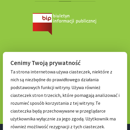
KONTAKT
Cenimy Twoją prywatność
Ta strona internetowa używa ciasteczek, niektóre z
Tel. 71 798 67 99
nich są niezbędne do prawidłowego działania
E-mail:
sekretariat.p056@wroclawskaedukacja.pl
podstawowych funkcji witryny. Używa również
Godziny otwarcia:
ciasteczek stron trzecich, które pomagają analizować i
7:00 – 17: 00
rozumieć sposób korzystania z tej witryny. Te
ciasteczka będą przechowywane w przeglądarce
użytkownika wyłącznie za jego zgodą. Użytkownik ma
również możliwość rezygnacji z tych ciasteczek.