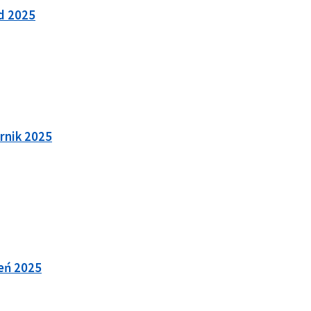
ad 2025
ernik 2025
ień 2025