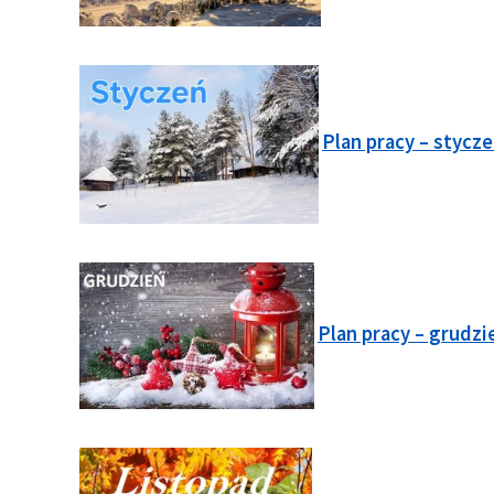
Plan pracy – stycz
Plan pracy – grudzi