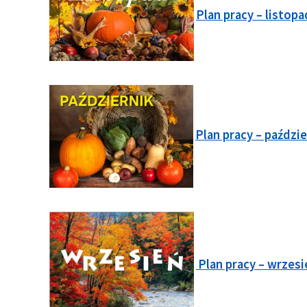
Plan pracy – listop
Plan pracy – paździ
Plan pracy – wrzes