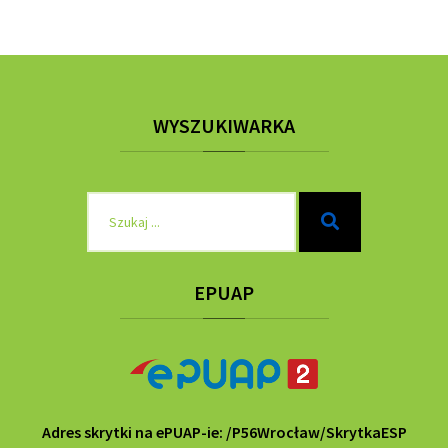
WYSZUKIWARKA
Szukaj
Szukaj
dla:
EPUAP
Adres skrytki na ePUAP-ie: /P56Wrocław/SkrytkaESP