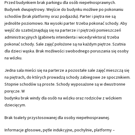
Przed budynkiem brak parkingu dla osób niepełnosprawnych.
Budynek dwupiętrowy. Wejście do budynku możliwe po pokonaniu
schodów (brak platformy oraz podjazdu). Parter i piętra nie są
jednolite poziomowo. Na wysoki parter trzeba pokonać schody. Aby
wejść do szatni(znajdują się na parterze i I piętrze)i pomieszczeń
administracyjnych (gabinetu intendenta i wicedyrektora) trzeba
pokonać schody. Sale zajęć położone są na każdym piętrze. Szatnia
dla dzieci wąska. Brak możliwości swobodnego poruszania się osoby
na wózku.
Jedna sala mieści się na parterze a pozostałe sale zajęć mieszczą się
na piętrach, do których prowadzą schody zabiegowe ze spocznikiem.
Stopnie schodów są proste. Schody wyposażone są w dwustronne
poręcze. W
budynku brak windy dla osób na wózku oraz rodziców z wózkiem
dziecięcym.
Brak toalety przystosowanej dla osoby niepełnosprawnej.
Informacje głosowe, pętle indukcyjne, pochylnie, platformy –