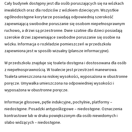
Cały budynek dostępny jest dla osób poruszających się na wózkach
inwalidzkich oraz dla rodziców z wózkiem dziecięcym. Wszystkie
ogólnodostępne korytarze posiadają odpowiednią szerokość
zapewniającą swobodne poruszanie się osobom niepełnosprawnym
ruchowo, a drzwi są przestronne. Dwie szatnie dla dzieci posiadają
szerokie drzwi zapewniające swobodne poruszanie się osobie na
wózku. Informacja o rozkładzie pomieszczeń w przedszkolu
zapewniona jest w sposób wizualny (plansze informacyjne).
W przedszkolu znajduje się toaleta dostępna i dostosowana dla osób
z niepełnosprawnością. W toalecie jest przestrzeń manewrowa.
Toaleta umieszczona na niskiej wysokości, wyposażona w obustronne
poręcze. Umywalka umieszczona na odpowiedniej wysokości i
wyposażona w obustronne poręcze.
Informacje głosowe, pętle indukcyjne, pochylnie, platformy –
niedostępne. Posadzki antypoślizgowe – niedostępne. Oznaczenia
kontrastowe lub w druku powiększonym dla osób niewidomych i
słabo widzących – niedostępne.