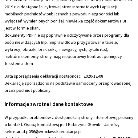
2019 r. o dostępności cyfrowej stron internetowych i aplikacji
mobilnych podmiotów publicznych
z powodu niezgodności lub
wyłączeń wymienionych poniżej. niewielka część dokumentów PDF
jest w formie skanu
dokumenty PDF nie są poprawnie odczytywane przez programy dla
osób niewidzących (np. nieprawidłowo przygotowane tabele,
wykresy, obrazki, brak sekcji nawigacyjnych, tytułu itp.),
niektóre elementy strony mają niepoprawny kontrast pomiędzy
tekstem a tłem
Data sporządzenia deklaracji dostępności:
2020-12-08
Deklarację sporządzono na podstawie samooceny przeprowadzonej
przez podmiot publiczny.
Informacje zwrotne i dane kontaktowe
W przypadku problemów z dostępnością strony internetowej prosimy
o kontakt. Osobą kontaktową jest
Katarzyna Głowik – Jamróz
,
sekretariat.p056@wroclawskaedukacja.pl
.