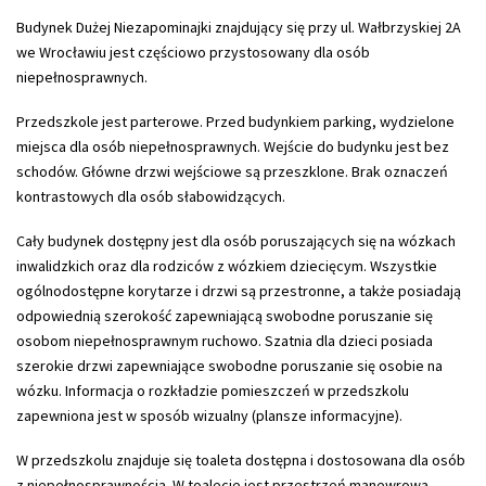
Budynek Dużej Niezapominajki znajdujący się przy ul. Wałbrzyskiej 2A
we Wrocławiu jest częściowo przystosowany dla osób
niepełnosprawnych.
Przedszkole jest parterowe. Przed budynkiem parking, wydzielone
miejsca dla osób niepełnosprawnych. Wejście do budynku jest bez
schodów. Główne drzwi wejściowe są przeszklone. Brak oznaczeń
kontrastowych dla osób słabowidzących.
Cały budynek dostępny jest dla osób poruszających się na wózkach
inwalidzkich oraz dla rodziców z wózkiem dziecięcym. Wszystkie
ogólnodostępne korytarze i drzwi są przestronne, a także posiadają
odpowiednią szerokość zapewniającą swobodne poruszanie się
osobom niepełnosprawnym ruchowo. Szatnia dla dzieci posiada
szerokie drzwi zapewniające swobodne poruszanie się osobie na
wózku. Informacja o rozkładzie pomieszczeń w przedszkolu
zapewniona jest w sposób wizualny (plansze informacyjne).
W przedszkolu znajduje się toaleta dostępna i dostosowana dla osób
z niepełnosprawnością. W toalecie jest przestrzeń manewrowa.