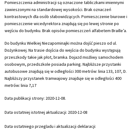
Pomieszczenia administracji są oznaczone tabliczkami imiennymi
zawieszonymi na standardowej wysokości. Brak oznaczeń
kontrastowych dla osób słabowidzących. Pomieszczenie biurowe i
pomieszczenie wicedyrektora znajdują się po lewej stronie po
wejściu do budynku. Brak opisów pomieszczeń alfabetem Braille’a.
Do budynku Wielkiej Niezapominajki można dojść pieszo od ul.
Dożynkowej. Na trasie dojścia do wejścia do budynku występują
przeszkody takie jak płot, bramka. Dojazd możliwy samochodem
osobowym, przedszkole posiada parking. Najbliższe przystanki
autobusowe znajdują się w odległości 300 metrów: linia 133, 107, D.
Najbliższy przystanek tramwajowy znajduje się w odległości 400
metrów: linia 7,17
Data publikacji strony:
2020-12-08.
Data ostatniej istotnej aktualizacji:
2020-12-08
Data ostatniego przegladu i aktualizacji deklaracji: