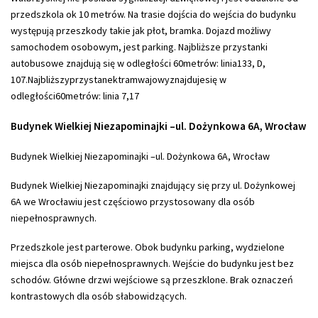
przedszkola ok 10 metrów. Na trasie dojścia do wejścia do budynku
występują przeszkody takie jak płot, bramka. Dojazd możliwy
samochodem osobowym, jest parking. Najbliższe przystanki
autobusowe znajdują się w odległości 60metrów: linia133, D,
107.Najbliższyprzystanektramwajowyznajdujesię w
odległości60metrów: linia 7,17
Budynek Wielkiej Niezapominajki –ul. Dożynkowa 6A, Wrocław
Budynek Wielkiej Niezapominajki –ul. Dożynkowa 6A, Wrocław
Budynek Wielkiej Niezapominajki znajdujący się przy ul. Dożynkowej
6A we Wrocławiu jest częściowo przystosowany dla osób
niepełnosprawnych.
Przedszkole jest parterowe. Obok budynku parking, wydzielone
miejsca dla osób niepełnosprawnych. Wejście do budynku jest bez
schodów. Główne drzwi wejściowe są przeszklone. Brak oznaczeń
kontrastowych dla osób słabowidzących.