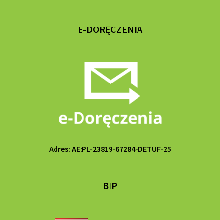
E-DORĘCZENIA
Adres: AE:PL-23819-67284-DETUF-25
BIP