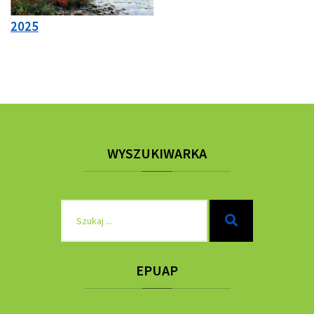
2025
WYSZUKIWARKA
Szukaj
Szukaj
dla:
EPUAP