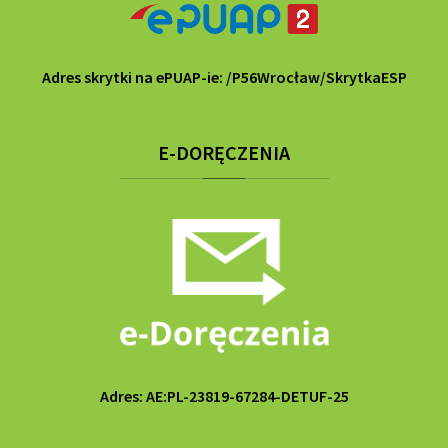
Adres skrytki na ePUAP-ie: /P56Wrocław/SkrytkaESP
E-DORĘCZENIA
Adres: AE:PL-23819-67284-DETUF-25