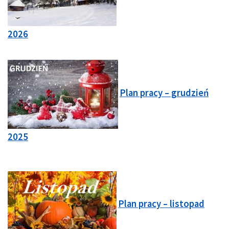
2026
Plan pracy – grudzień
2025
Plan pracy – listopad