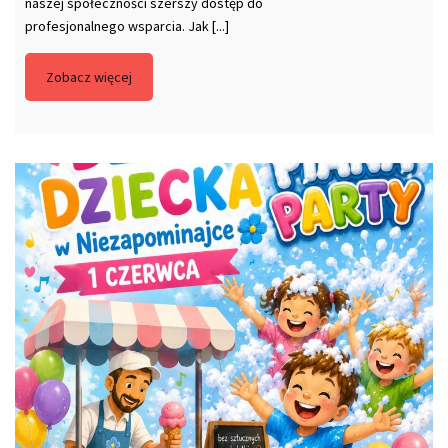
naszej społeczności szerszy dostęp do
profesjonalnego wsparcia. Jak [...]
Zobacz więcej