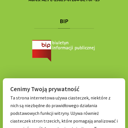
BIP
KONTAKT
Cenimy Twoją prywatność
Ta strona internetowa używa ciasteczek, niektóre z
Tel. 71 798 67 99
nich są niezbędne do prawidłowego działania
E-mail:
sekretariat.p056@wroclawskaedukacja.pl
podstawowych funkcji witryny. Używa również
Godziny otwarcia:
ciasteczek stron trzecich, które pomagają analizować i