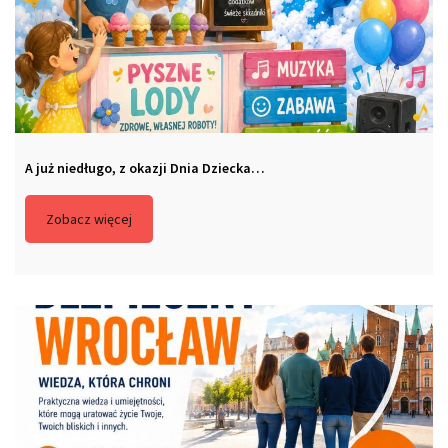
A już niedługo, z okazji Dnia Dziecka…
Zobacz więcej