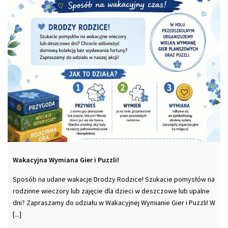
Wakacyjna Wymiana Gier i Puzzli!
Sposób na udane wakacje Drodzy Rodzice! Szukacie pomysłów na
rodzinne wieczory lub zajęcie dla dzieci w deszczowe lub upalne
dni? Zapraszamy do udziału w Wakacyjnej Wymianie Gier i Puzzli! W
[...]