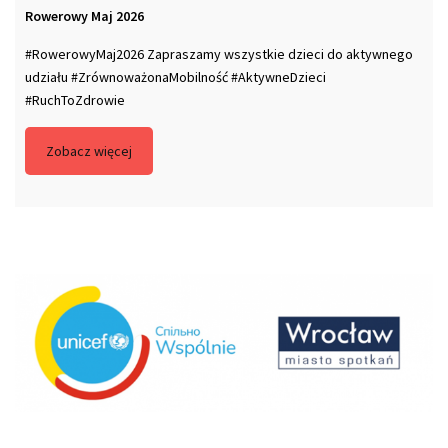
Rowerowy Maj 2026
#RowerowyMaj2026 Zapraszamy wszystkie dzieci do aktywnego
udziału #ZrównoważonaMobilność #AktywneDzieci
#RuchToZdrowie
Zobacz więcej