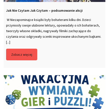
Jak Nie Czytam Jak Czytam – podsumowanie akcji
W Niezapominajce książki były bohaterami kilku dni. Dzieci
przyniosły swoje ulubione lektury, opowiadały o ich bohaterach,
tworzyły własne okładki, nagrywały filmiki zachęcające do
czytania oraz odgrywały scenki inspirowane ukochanymi bajkami.
[...]
Zobacz więcej