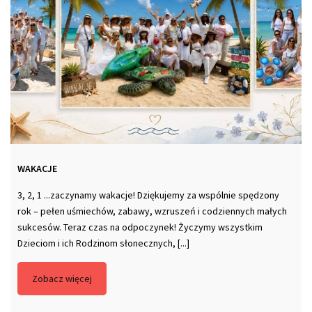
WAKACJE
3, 2, 1 ...zaczynamy wakacje! Dziękujemy za wspólnie spędzony
rok – pełen uśmiechów, zabawy, wzruszeń i codziennych małych
sukcesów. Teraz czas na odpoczynek! Życzymy wszystkim
Dzieciom i ich Rodzinom słonecznych, [...]
Zobacz więcej