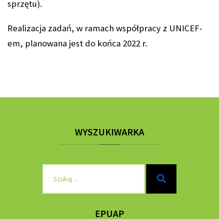
sprzętu).
Realizacja zadań, w ramach współpracy z UNICEF-
em, planowana jest do końca 2022 r.
WYSZUKIWARKA
Szukaj
Szukaj
dla:
EPUAP