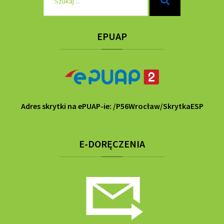
Szukaj
dla:
EPUAP
Adres skrytki na ePUAP-ie: /P56Wrocław/SkrytkaESP
E-DORĘCZENIA