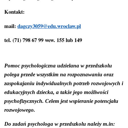
Kontakt:
mail:
dagczy3059@edu.wroclaw.pl
tel. (71) 798 67 99 wew. 155 lub 149
Pomoc psychologiczna udzielana w przedszkolu
polega przede wszystkim na rozpoznawaniu oraz
zaspokajaniu indywidualnych potrzeb rozwojowych i
edukacyjnych dziecka, a także jego możliwości
psychofizycznych. Celem jest wspieranie potencjału
rozwojowego.
Do zadań psychologa w przedszkolu należy m.in: