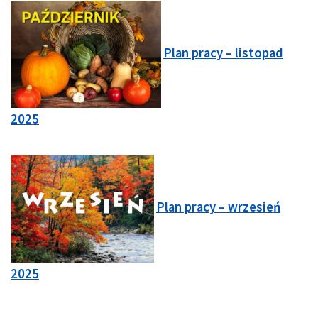
Plan pracy – listopad
2025
Plan pracy – wrzesień
2025