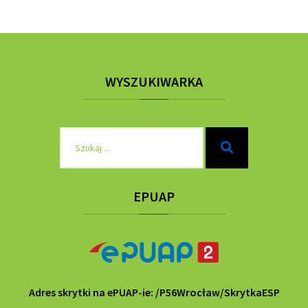
WYSZUKIWARKA
Szukaj
Szukaj
dla:
EPUAP
Adres skrytki na ePUAP-ie: /P56Wrocław/SkrytkaESP