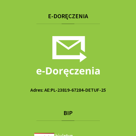
E-DORĘCZENIA
Adres: AE:PL-23819-67284-DETUF-25
BIP