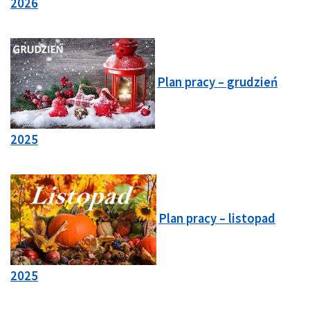
2026
Plan pracy – grudzień
2025
Plan pracy – listopad
2025