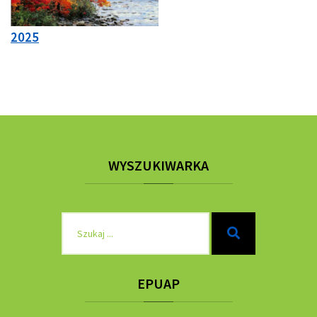
2025
WYSZUKIWARKA
Szukaj
Szukaj
dla:
EPUAP