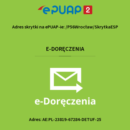
Adres skrytki na ePUAP-ie: /P56Wrocław/SkrytkaESP
E-DORĘCZENIA
Adres: AE:PL-23819-67284-DETUF-25