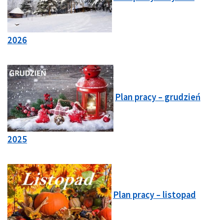
2026
Plan pracy – grudzień
2025
Plan pracy – listopad