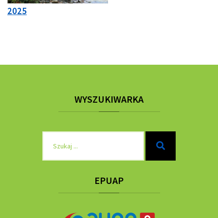
2025
WYSZUKIWARKA
Szukaj
Szukaj
dla:
EPUAP