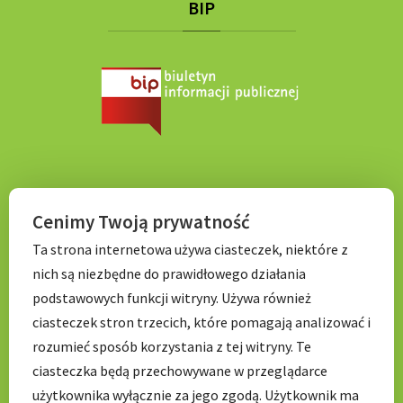
BIP
KONTAKT
Cenimy Twoją prywatność
Ta strona internetowa używa ciasteczek, niektóre z
Tel. 71 798 67 99
nich są niezbędne do prawidłowego działania
E-mail:
sekretariat.p056@wroclawskaedukacja.pl
podstawowych funkcji witryny. Używa również
Godziny otwarcia:
ciasteczek stron trzecich, które pomagają analizować i
7:00 – 17: 00
rozumieć sposób korzystania z tej witryny. Te
ciasteczka będą przechowywane w przeglądarce
użytkownika wyłącznie za jego zgodą. Użytkownik ma