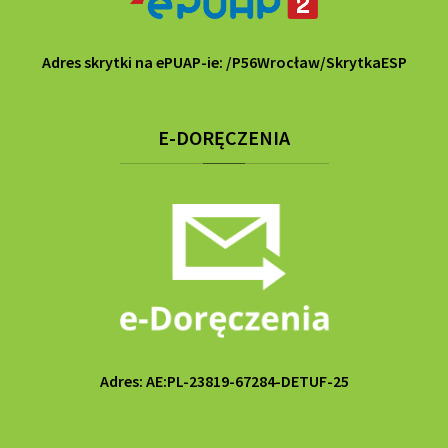
Adres skrytki na ePUAP-ie: /P56Wrocław/SkrytkaESP
E-DORĘCZENIA
Adres: AE:PL-23819-67284-DETUF-25