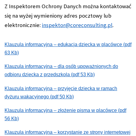
Z Inspektorem Ochrony Danych można kontaktować
się na wyżej wymieniony adres pocztowy lub
elektronicznie:
inspektor@coreconsulting.pl
.
Klauzula informacyjna – edukacja dziecka w placówce (pdf
63 Kb)
Klauzula informacyjna – dla osób upoważnionych do
odbioru dziecka z przedszkola (pdf 53 Kb)
Klauzula informacyjna – przyjęcie dziecka w ramach
dyżuru wakacyjnego (pdf 50 Kb)
Klauzula informacyjna – złożenie pisma w placówce (pdf
56 Kb)
Klauzula informacyjna – korzystanie ze strony internetowej