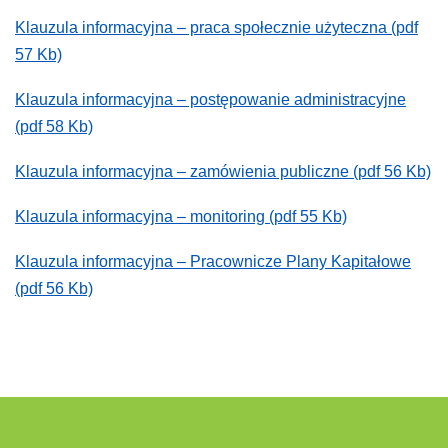
Klauzula informacyjna – praca społecznie użyteczna (pdf
57 Kb)
Klauzula informacyjna – postępowanie administracyjne
(pdf 58 Kb)
Klauzula informacyjna – zamówienia publiczne (pdf 56 Kb)
Klauzula informacyjna – monitoring (pdf 55 Kb)
Klauzula informacyjna – Pracownicze Plany Kapitałowe
(pdf 56 Kb)