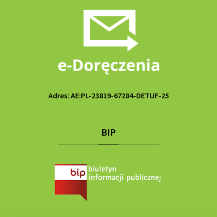
Adres: AE:PL-23819-67284-DETUF-25
BIP