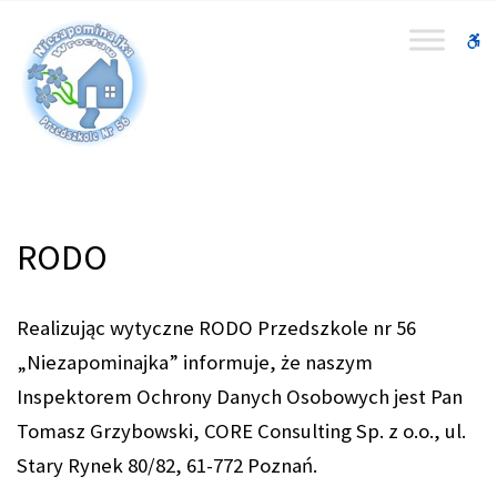
–
RODO
W
bu
RODO
Realizując wytyczne RODO Przedszkole nr 56
„Niezapominajka” informuje, że naszym
Inspektorem Ochrony Danych Osobowych jest Pan
Tomasz Grzybowski, CORE Consulting Sp. z o.o., ul.
Stary Rynek 80/82, 61-772 Poznań.