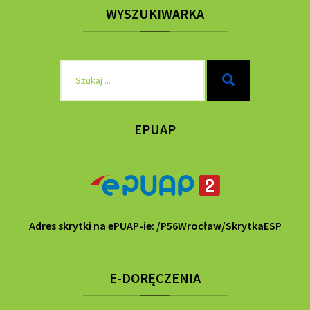
WYSZUKIWARKA
Szukaj
Szukaj
dla:
EPUAP
Adres skrytki na ePUAP-ie: /P56Wrocław/SkrytkaESP
E-DORĘCZENIA