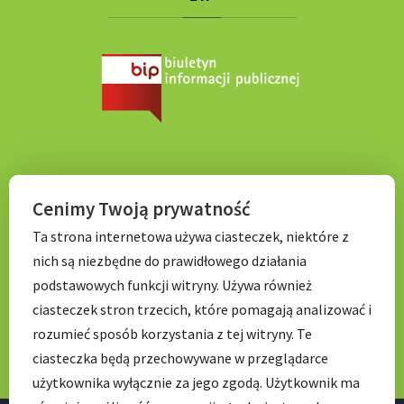
KONTAKT
Cenimy Twoją prywatność
Ta strona internetowa używa ciasteczek, niektóre z
Tel. 71 798 67 99
nich są niezbędne do prawidłowego działania
E-mail:
sekretariat.p056@wroclawskaedukacja.pl
podstawowych funkcji witryny. Używa również
Godziny otwarcia:
ciasteczek stron trzecich, które pomagają analizować i
7:00 – 17: 00
rozumieć sposób korzystania z tej witryny. Te
ciasteczka będą przechowywane w przeglądarce
użytkownika wyłącznie za jego zgodą. Użytkownik ma