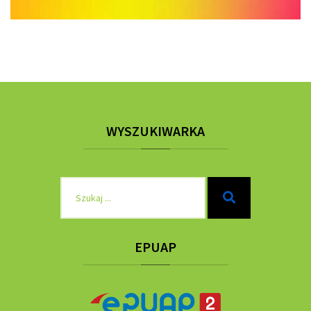
WYSZUKIWARKA
Szukaj
Szukaj
dla:
EPUAP