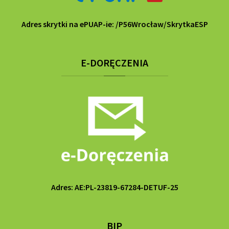
Adres skrytki na ePUAP-ie: /P56Wrocław/SkrytkaESP
E-DORĘCZENIA
Adres: AE:PL-23819-67284-DETUF-25
BIP