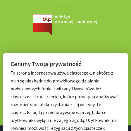
KONTAKT
Cenimy Twoją prywatność
Ta strona internetowa używa ciasteczek, niektóre z
Tel. 71 798 67 99
nich są niezbędne do prawidłowego działania
E-mail:
sekretariat.p056@wroclawskaedukacja.pl
podstawowych funkcji witryny. Używa również
Godziny otwarcia:
ciasteczek stron trzecich, które pomagają analizować i
7:00 – 17: 00
rozumieć sposób korzystania z tej witryny. Te
ciasteczka będą przechowywane w przeglądarce
użytkownika wyłącznie za jego zgodą. Użytkownik ma
również możliwość rezygnacji z tych ciasteczek.