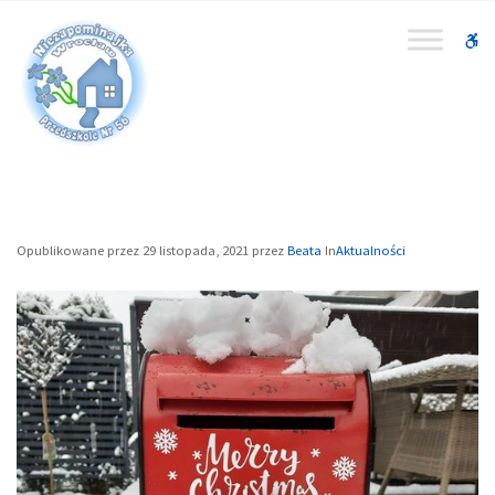
W
bu
Opublikowane przez
29 listopada, 2021
przez
Beata
In
Aktualności