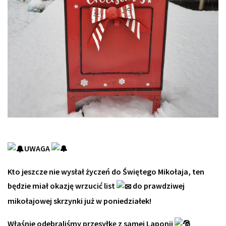
UWAGA
Kto jeszcze nie wysłał życzeń do Świętego Mikołaja, ten
będzie miał okazję wrzucić list
do prawdziwej
mikołajowej skrzynki już w poniedziałek!
Właśnie odebraliśmy przesyłkę z samej Laponii