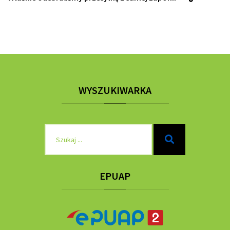
WYSZUKIWARKA
Szukaj
Szukaj
dla:
EPUAP