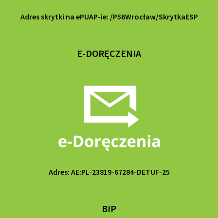
Adres skrytki na ePUAP-ie: /P56Wrocław/SkrytkaESP
E-DORĘCZENIA
Adres: AE:PL-23819-67284-DETUF-25
BIP