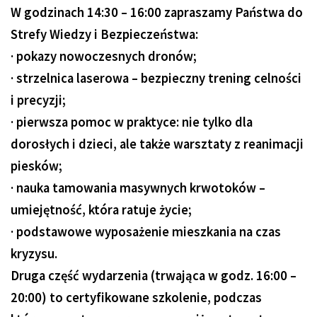
W godzinach 14:30 – 16:00 zapraszamy Państwa do
Strefy Wiedzy i Bezpieczeństwa:
· pokazy nowoczesnych dronów;
· strzelnica laserowa – bezpieczny trening celności
i precyzji;
· pierwsza pomoc w praktyce: nie tylko dla
dorosłych i dzieci, ale także warsztaty z reanimacji
piesków;
· nauka tamowania masywnych krwotoków –
umiejętność, która ratuje życie;
· podstawowe wyposażenie mieszkania na czas
kryzysu.
Druga część wydarzenia (trwająca w godz. 16:00 –
20:00) to certyfikowane szkolenie, podczas