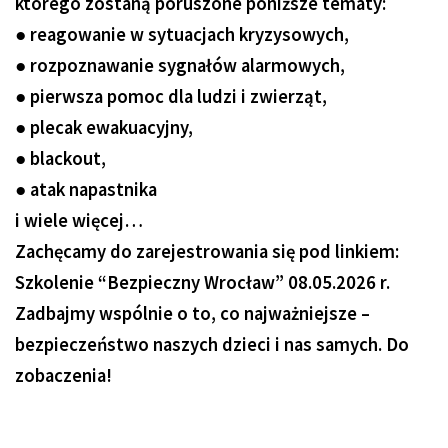
którego zostaną poruszone poniższe tematy:
● reagowanie w sytuacjach kryzysowych,
● rozpoznawanie sygnałów alarmowych,
● pierwsza pomoc dla ludzi i zwierząt,
● plecak ewakuacyjny,
● blackout,
● atak napastnika
i wiele więcej…
Zachęcamy do zarejestrowania się pod linkiem:
Szkolenie “Bezpieczny Wrocław” 08.05.2026 r.
Zadbajmy wspólnie o to, co najważniejsze –
bezpieczeństwo naszych dzieci i nas samych. Do
zobaczenia!