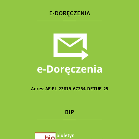
E-DORĘCZENIA
Adres: AE:PL-23819-67284-DETUF-25
BIP