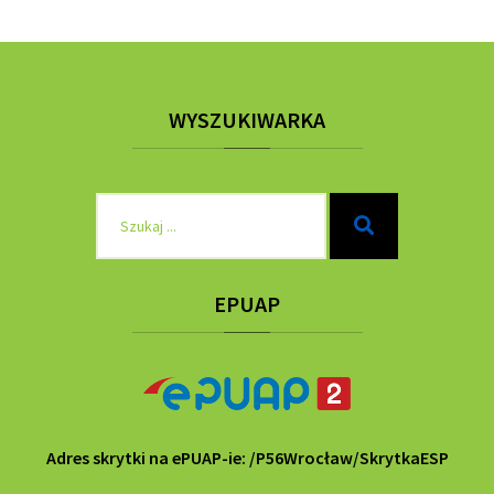
WYSZUKIWARKA
Szukaj
Szukaj
dla:
EPUAP
Adres skrytki na ePUAP-ie: /P56Wrocław/SkrytkaESP