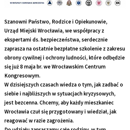
Szanowni Państwo, Rodzice i Opiekunowie,
Urząd Miejski Wrocławia, we współpracy z
ekspertami ds. bezpieczeństwa, serdecznie
zaprasza na ostatnie bezpłatne szkolenie z zakresu
obrony cywilnej i ochrony ludności, które odbędzie
się już 8 maja br. we Wrocławskim Centrum
Kongresowym.
W dzisiejszych czasach wiedza o tym, jak zadbać o
siebie i najbliższych w sytuacjach kryzysowych,
jest bezcenna. Chcemy, aby każdy mieszkaniec
Wrocławia czuł się przygotowany i wiedział, jak
reagować w razie zagrożenia.
Do udziału zapraszamy całe rodziny, w tym