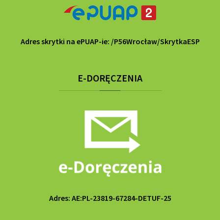
Adres skrytki na ePUAP-ie: /P56Wrocław/SkrytkaESP
E-DORĘCZENIA
Adres: AE:PL-23819-67284-DETUF-25