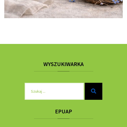
WYSZUKIWARKA
Szukaj
Szukaj
dla:
EPUAP