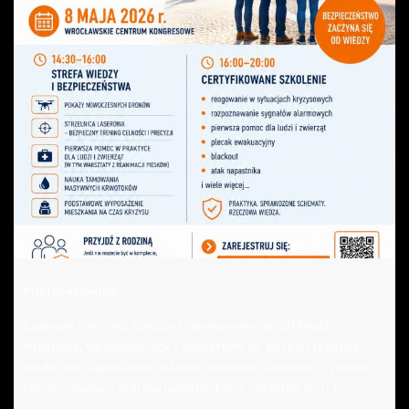
#Obronacywilna
Szanowni Państwo, Rodzice i Opiekunowie, Urząd Miejski
Wrocławia, we współpracy z ekspertami ds. bezpieczeństwa,
serdecznie zaprasza na ostatnie bezpłatne szkolenie z zakresu
obrony cywilnej i ochrony ludności, które odbędzie się [...]