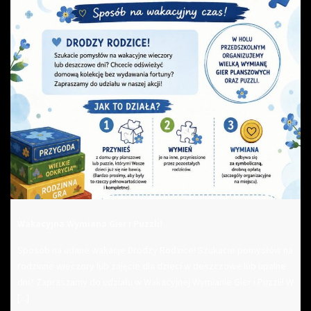
Wakacyjna Wymiana Gier i Puzzli!
Sposób na udane wakacje Drodzy Rodzice! Szukacie pomysłów na
rodzinne wieczory lub zajęcie dla dzieci w deszczowe lub upalne
dni? Zapraszamy do udziału w Wakacyjnej Wymianie Gier i Puzzli! W
[...]