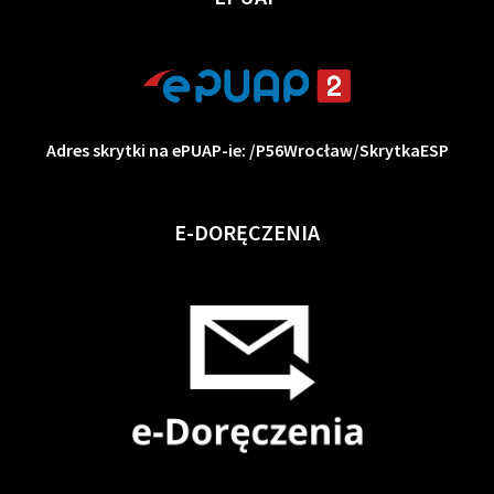
Adres skrytki na ePUAP-ie: /P56Wrocław/SkrytkaESP
E-DORĘCZENIA