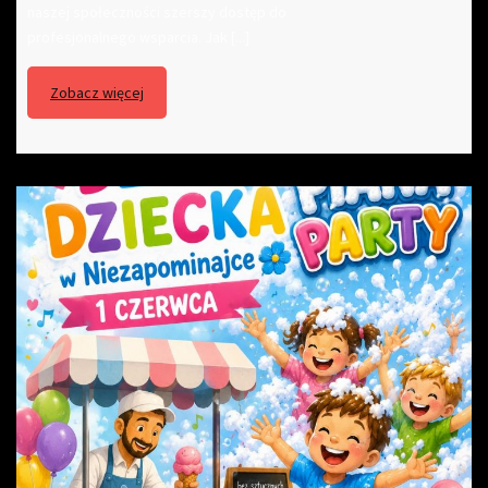
naszej społeczności szerszy dostęp do
profesjonalnego wsparcia. Jak [...]
Zobacz więcej