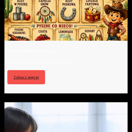
Festyn w Niezapominajce
Zaklinamy pogodę i czekamy na Was
Zobacz więcej