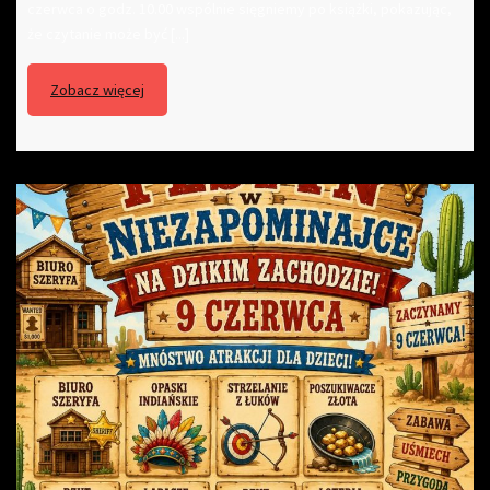
czerwca o godz. 10.00 wspólnie sięgniemy po książki, pokazując,
że czytanie może być [...]
Zobacz więcej