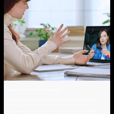
projekt Wellbefi Zdalny Psycholog
Rozszerzamy wsparcie w ramach projektu Wellbefi Zdalny
Psycholog o konsultacje psychologiczne dla rodziców i
nauczycieli! Cieszymy się, że w ten sposób możemy zapewnić