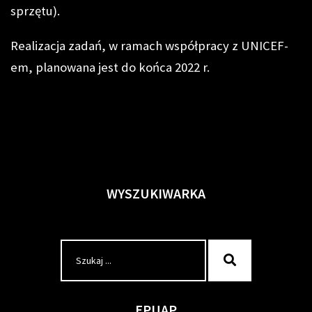
sprzętu).
Realizacja zadań, w ramach współpracy z UNICEF-
em, planowana jest do końca 2022 r.
WYSZUKIWARKA
Szukaj
Szukaj
dla:
EPUAP