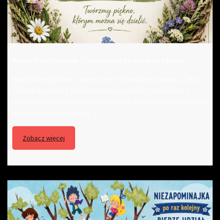
Wianki Świętojańskie – zaproszenie do wspólnej zabawy.
Wianki Świętojańskie – zaproszenie do wspólnej zabawy. Z okazji
zbliżającej się Nocy Świętojańskiej zapraszamy dzieci wraz z
rodzicami do wykonania wianków z naturalnych roślin i materiałów.
Mogą to być kompozycje [...]
Zobacz więcej