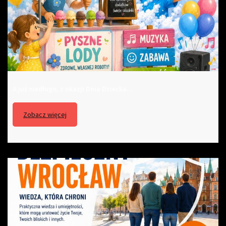
A już niedługo, z okazji Dnia Dziecka…
Zobacz więcej