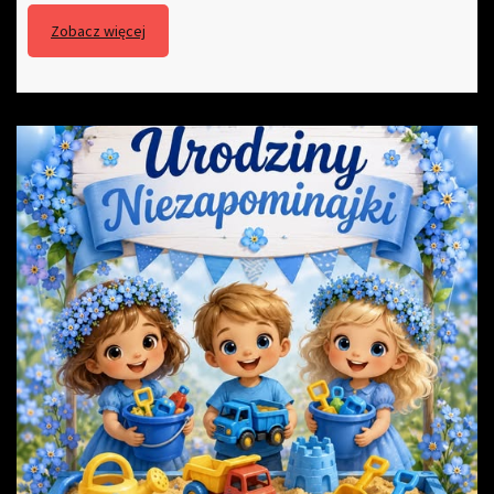
Zobacz więcej