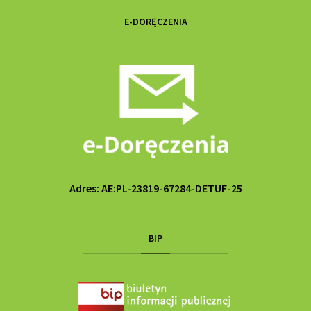
E-DORĘCZENIA
Adres: AE:PL-23819-67284-DETUF-25
BIP