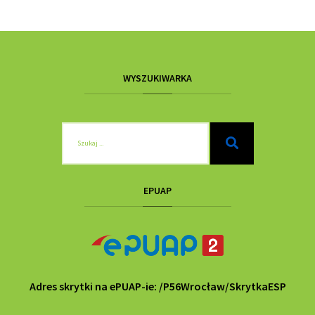
WYSZUKIWARKA
Szukaj
dla:
Szukaj
EPUAP
Adres skrytki na ePUAP-ie: /P56Wrocław/SkrytkaESP