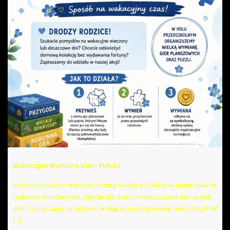
Wakacyjna Wymiana Gier i Puzzli!
Sposób na udane wakacje Drodzy Rodzice! Szukacie pomysłów na
rodzinne wieczory lub zajęcie dla dzieci w deszczowe lub upalne
dni? Zapraszamy do udziału w Wakacyjnej Wymianie Gier i Puzzli! W
[...]