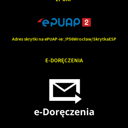
Adres skrytki na ePUAP-ie: /P56Wrocław/SkrytkaESP
E-DORĘCZENIA