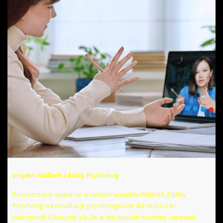
projekt Wellbefi Zdalny Psycholog
Rozszerzamy wsparcie w ramach projektu Wellbefi Zdalny
Psycholog o konsultacje psychologiczne dla rodziców i
nauczycieli! Cieszymy się, że w ten sposób możemy zapewnić