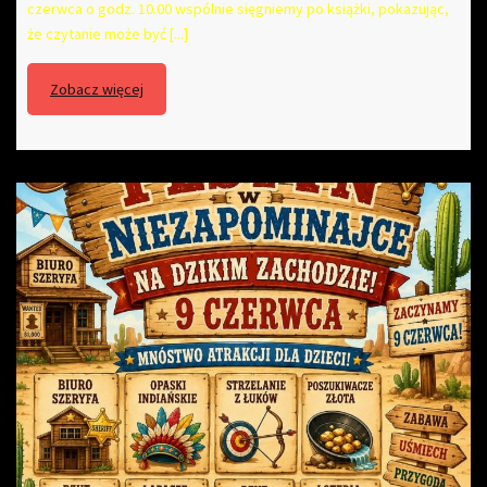
czerwca o godz. 10.00 wspólnie sięgniemy po książki, pokazując,
że czytanie może być [...]
Zobacz więcej