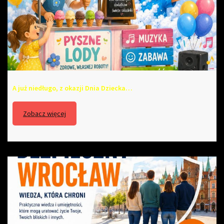
A już niedługo, z okazji Dnia Dziecka…
Zobacz więcej