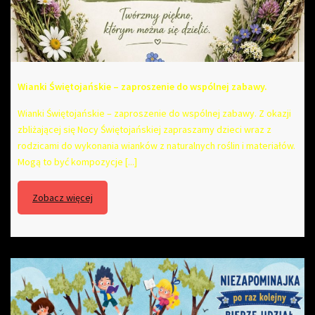
Wianki Świętojańskie – zaproszenie do wspólnej zabawy.
Wianki Świętojańskie – zaproszenie do wspólnej zabawy. Z okazji
zbliżającej się Nocy Świętojańskiej zapraszamy dzieci wraz z
rodzicami do wykonania wianków z naturalnych roślin i materiałów.
Mogą to być kompozycje [...]
Zobacz więcej