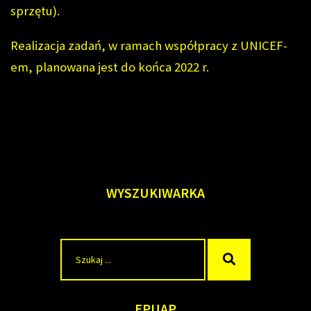
sprzętu).
Realizacja zadań, w ramach współpracy z UNICEF-
em, planowana jest do końca 2022 r.
WYSZUKIWARKA
Szukaj
Szukaj
dla:
EPUAP