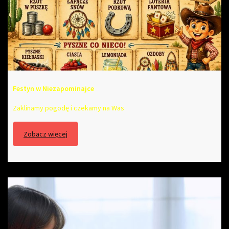
Festyn w Niezapominajce
Zaklinamy pogodę i czekamy na Was
Zobacz więcej