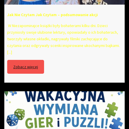
Jak Nie Czytam Jak Czytam – podsumowanie akcji
W Niezapominajce książki były bohaterami kilku dni. Dzieci
przyniosły swoje ulubione lektury, opowiadały o ich bohaterach,
tworzyły własne okładki, nagrywały filmiki zachęcające do
czytania oraz odgrywały scenki inspirowane ukochanymi bajkami.
[...]
Zobacz więcej