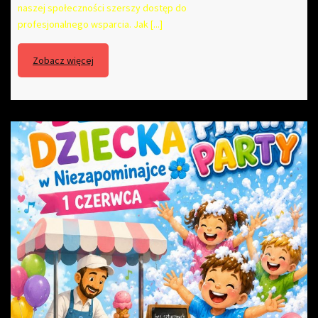
naszej społeczności szerszy dostęp do
profesjonalnego wsparcia. Jak [...]
Zobacz więcej